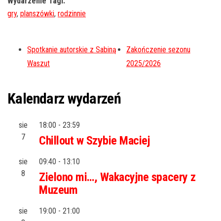
Wydarzenie Tagi:
gry
,
planszówki
,
rodzinnie
Spotkanie autorskie z Sabiną
Zakończenie sezonu
Waszut
2025/2026
Kalendarz wydarzeń
sie
18:00
-
23:59
7
Chillout w Szybie Maciej
sie
09:40
-
13:10
8
Zielono mi…, Wakacyjne spacery z
Muzeum
sie
19:00
-
21:00