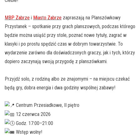
Ciebie!
MBP Zabrze
i
Miasto Zabrze
zapraszają na Planszówkowy
Przystanek – spotkanie przy grach planszowych, podczas którego
będzie można usiąść przy stole, poznać nowe tytuły, zagrać w
klasyki i po prostu spędzić czas w dobrym towarzystwie. To
wydarzenie zarówno dla doświadczonych graczy, jak i tych, którzy
dopiero zaczynają swoją przygodę z planszówkami.
Przyjdź solo, z rodziną albo ze znajomymi – na miejscu czekać
będą gry, dobra energia i dwa godziny wspólnej zabawy!
Centrum Przesiadkowe, II piętro
12 czerwca 2026
Godz. 17:00–21:00
Wstęp wolny!