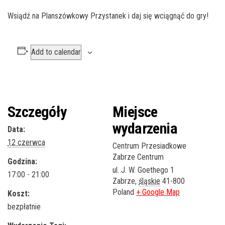
Wsiądź na Planszówkowy Przystanek i daj się wciągnąć do gry!
Add to calendar
Szczegóły
Miejsce
wydarzenia
Data:
12 czerwca
Centrum Przesiadkowe
Zabrze Centrum
Godzina:
ul. J. W. Goethego 1
17:00 - 21:00
Zabrze
,
śląskie
41-800
Poland
+ Google Map
Koszt:
bezpłatnie