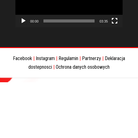
00:00
03:35
Facebook
|
Instagram
|
Regulamin
|
Partnerzy
|
Deklaracja
dostepnosci
|
Ochrona danych osobowych