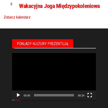
9
Wakacyjna Joga Międzypokoleniowa
Zobacz kalendarz
POKŁADY KULTURY PREZENTUJĄ
Odtwarzacz
video
00:00
00:24