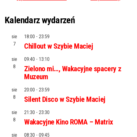
Kalendarz wydarzeń
sie
18:00
-
23:59
7
Chillout w Szybie Maciej
sie
09:40
-
13:10
8
Zielono mi…, Wakacyjne spacery z
Muzeum
sie
20:00
-
23:59
8
Silent Disco w Szybie Maciej
sie
21:30
-
23:30
8
Wakacyjne Kino ROMA – Matrix
sie
08:30
-
09:45