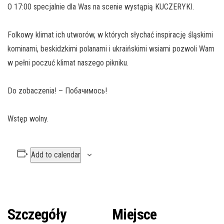
O 17:00 specjalnie dla Was na scenie wystąpią KUCZERYKI.
Folkowy klimat ich utworów, w których słychać inspirację śląskimi
kominami, beskidzkimi polanami i ukraińskimi wsiami pozwoli Wam
w pełni poczuć klimat naszego pikniku.
Do zobaczenia! – Побачимось!
Wstęp wolny.
Add to calendar
Szczegóły
Miejsce