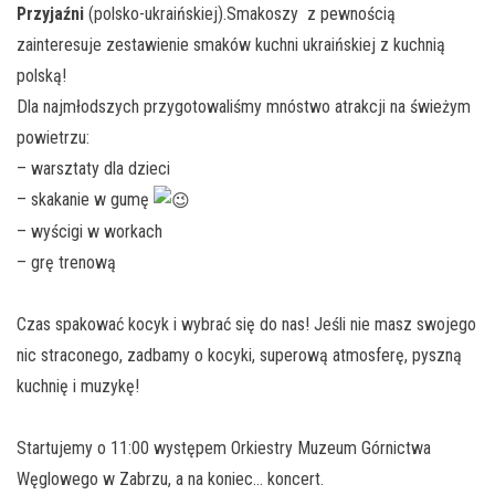
Przyjaźni
(polsko-ukraińskiej).Smakoszy z pewnością
zainteresuje zestawienie smaków kuchni ukraińskiej z kuchnią
polską!
Dla najmłodszych przygotowaliśmy mnóstwo atrakcji na świeżym
powietrzu:
– warsztaty dla dzieci
– skakanie w gumę
– wyścigi w workach
– grę trenową
Czas spakować kocyk i wybrać się do nas! Jeśli nie masz swojego
nic straconego, zadbamy o kocyki, superową atmosferę, pyszną
kuchnię i muzykę!
Startujemy o 11:00 występem Orkiestry Muzeum Górnictwa
Węglowego w Zabrzu, a na koniec… koncert.