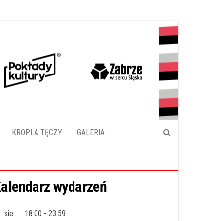
KROPLA TĘCZY
GALERIA
alendarz wydarzeń
sie
18:00
-
23:59