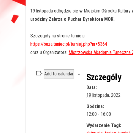
19
listopada odbędzie się w Miejskim Ośrodku Kultury
urodziny Zabrza o Puchar Dyrektora MOK.
Szczegóły na stronie turnieju:
https://baza.taniec.pl/turniej.php?nr=5364
oraz u Organizatora:
Mistrzowska Akademia Taneczna 
Add to calendar
Szczegóły
Data:
19 listopada, 2022
Godzina:
12:00 - 16:00
Wydarzenie Tagi: