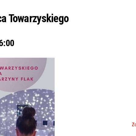
ca Towarzyskiego
6:00
Zo