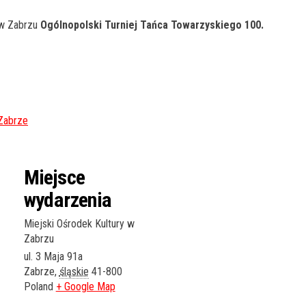
 w Zabrzu
Ogólnopolski Turniej Tańca Towarzyskiego 100.
Zabrze
Miejsce
wydarzenia
Miejski Ośrodek Kultury w
Zabrzu
ul. 3 Maja 91a
Zabrze
,
śląskie
41-800
Poland
+ Google Map