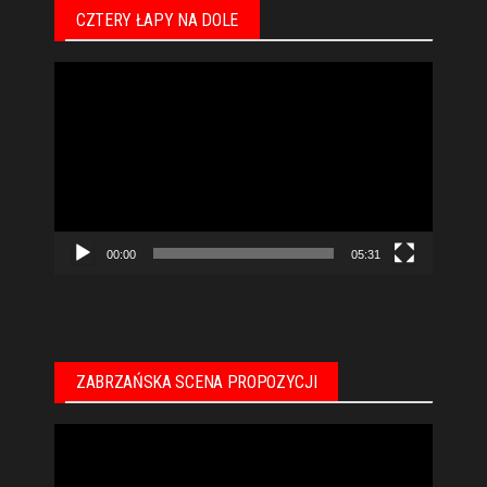
CZTERY ŁAPY NA DOLE
Odtwarzacz
video
00:00
05:31
ZABRZAŃSKA SCENA PROPOZYCJI
Odtwarzacz
video