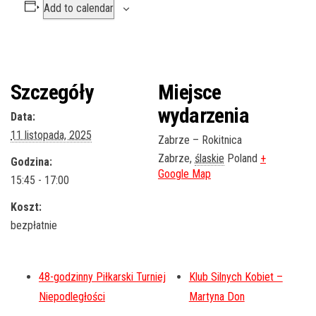
Add to calendar
Szczegóły
Miejsce
wydarzenia
Data:
11 listopada, 2025
Zabrze – Rokitnica
Zabrze
,
ślaskie
Poland
+
Godzina:
Google Map
15:45 - 17:00
Koszt:
bezpłatnie
48-godzinny Piłkarski Turniej
Klub Silnych Kobiet –
Niepodległości
Martyna Don