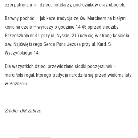
czci patrona m.in. dzieci, hotelarzy, podróżników oraz ubogich.
Barwny pochód – jak każe tradycja ze św. Marcinem na białym
koniu na czele – wyruszy o godzinie 14:45 sprzed siedziby
Przedszkola nr 41 przy ul. Nyskiej 21 i uda się w stronę kościoła
p.w. Najświętszego Serca Pana Jezusa przy ul. Kard. S.
Wyszyńskiego 14.
Dla wszystkich dzieci przewidziano słodki poczęstunek –
marciński rogal, którego tradycja narodziła się przed wieloma laty
w Poznaniu.
Źródło: UM Zabrze