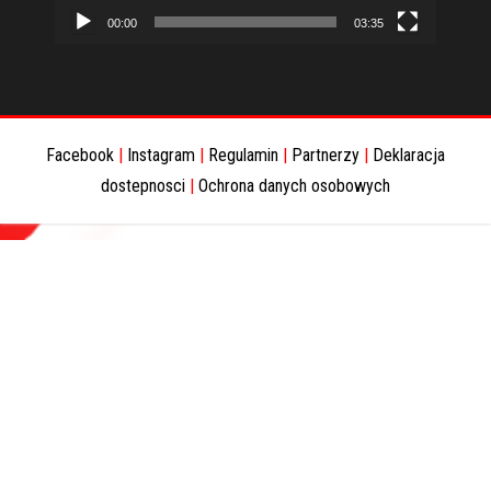
00:00
03:35
Facebook
|
Instagram
|
Regulamin
|
Partnerzy
|
Deklaracja
dostepnosci
|
Ochrona danych osobowych