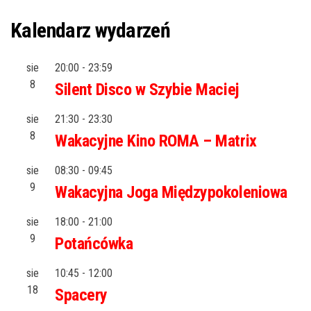
Kalendarz wydarzeń
sie
20:00
-
23:59
8
Silent Disco w Szybie Maciej
sie
21:30
-
23:30
8
Wakacyjne Kino ROMA – Matrix
sie
08:30
-
09:45
9
Wakacyjna Joga Międzypokoleniowa
sie
18:00
-
21:00
9
Potańcówka
sie
10:45
-
12:00
18
Spacery