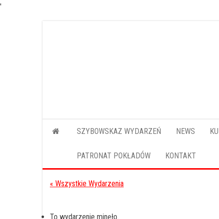
'
Przejdź
do
treści
SZYBOWSKAZ WYDARZEŃ
NEWS
KU
PATRONAT POKŁADÓW
KONTAKT
« Wszystkie Wydarzenia
To wydarzenie minęło.