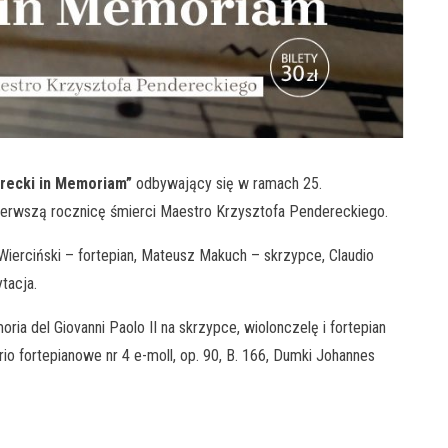
recki in Memoriam”
odbywający się w ramach 25.
ierwszą rocznicę śmierci Maestro Krzysztofa Pendereckiego.
Wierciński – fortepian, Mateusz Makuch – skrzypce, Claudio
tacja.
a del Giovanni Paolo II na skrzypce, wiolonczelę i fortepian
io fortepianowe nr 4 e-moll, op. 90, B. 166, Dumki Johannes