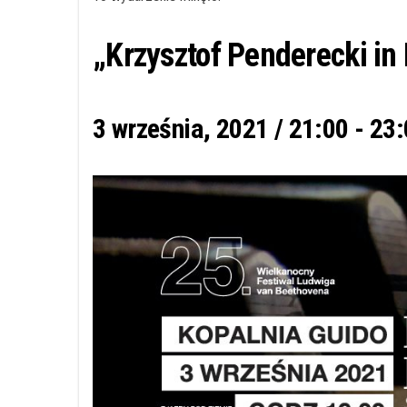
„Krzysztof Penderecki i
3 września, 2021 / 21:00
-
23: