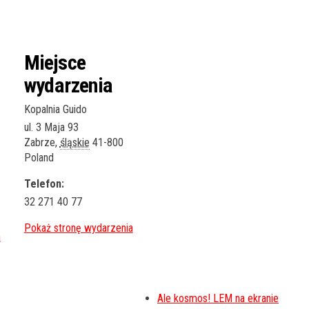
Miejsce
wydarzenia
Kopalnia Guido
ul. 3 Maja 93
Zabrze
,
śląskie
41-800
Poland
Telefon:
32 271 40 77
Ale kosmos! LEM na ekranie