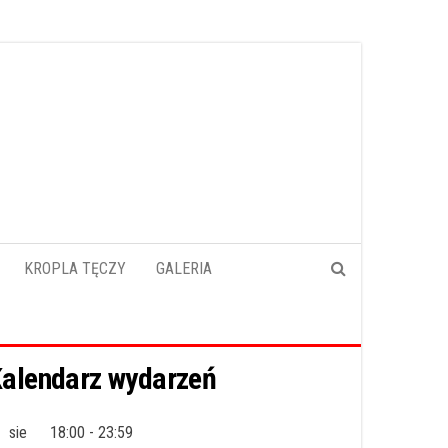
KROPLA TĘCZY
GALERIA
alendarz wydarzeń
sie
18:00
-
23:59