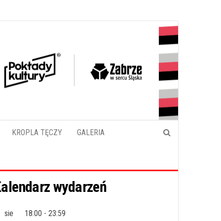
KROPLA TĘCZY
GALERIA
alendarz wydarzeń
sie
18:00
-
23:59