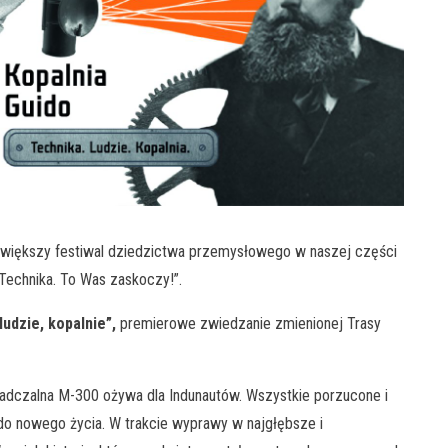
jwiększy festiwal dziedzictwa przemysłowego w naszej części
Technika. To Was zaskoczy!”.
ludzie, kopalnie”,
premierowe zwiedzanie zmienionej Trasy
adczalna M-300 ożywa dla Indunautów. Wszystkie porzucone i
do nowego życia. W trakcie wyprawy w najgłębsze i