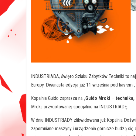
INDUSTRIADA, święto Szlaku Zabytków Techniki to na
Europy. Dwunasta edycja już 11 września pod hasłem „
Kopalnia Guido zaprasza na „
Guido Mroki – technika, 
Mroki, przygotowanej specjalnie na INDUSTRIADĘ.
W dniu INDUSTRIADY zlikwidowana już Kopalnia Doświ
zapomniane maszyny i urządzenia górnicze budzą się 