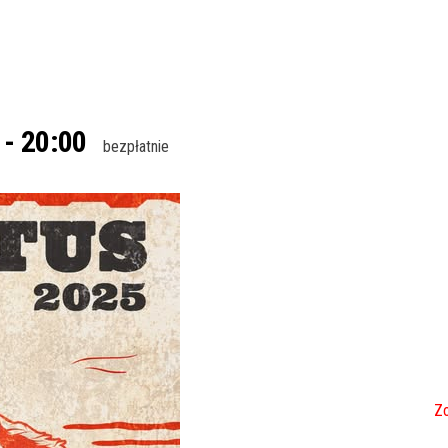
-
20:00
bezpłatnie
Zo