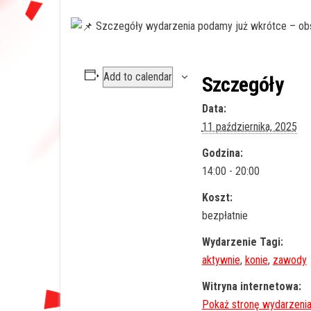
Szczegóły wydarzenia podamy już wkrótce – obse
Add to calendar
Szczegóły
Data:
11 października, 2025
Godzina:
14:00 - 20:00
Koszt:
bezpłatnie
Wydarzenie Tagi:
aktywnie
,
konie
,
zawody
Witryna internetowa: