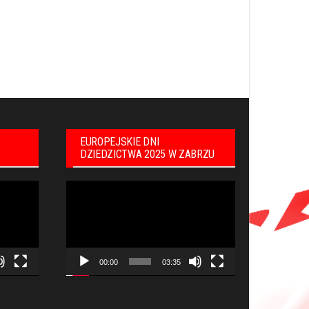
EUROPEJSKIE DNI
DZIEDZICTWA 2025 W ZABRZU
Odtwarzacz
video
00:00
03:35