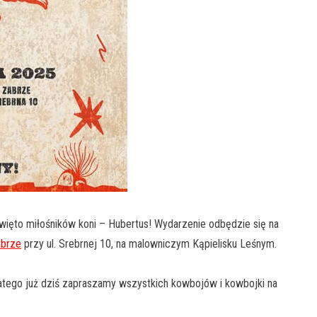
więto miłośników koni – Hubertus! Wydarzenie odbędzie się na
abrze
przy ul. Srebrnej 10, na malowniczym Kąpielisku Leśnym.
ego już dziś zapraszamy wszystkich kowbojów i kowbojki na