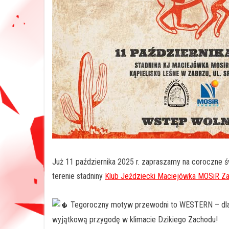
Już 11 października 2025 r. zapraszamy na coroczne ś
terenie stadniny
Klub Jeździecki Maciejówka MOSiR Z
Tegoroczny motyw przewodni to WESTERN – dlat
wyjątkową przygodę w klimacie Dzikiego Zachodu!