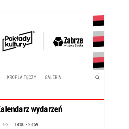
KROPLA TĘCZY
GALERIA
alendarz wydarzeń
sie
18:00
-
23:59