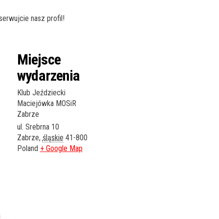
rwujcie nasz profil!
Miejsce
wydarzenia
Klub Jeździecki
Maciejówka MOSiR
Zabrze
ul. Srebrna 10
Zabrze
,
śląskie
41-800
Poland
+ Google Map