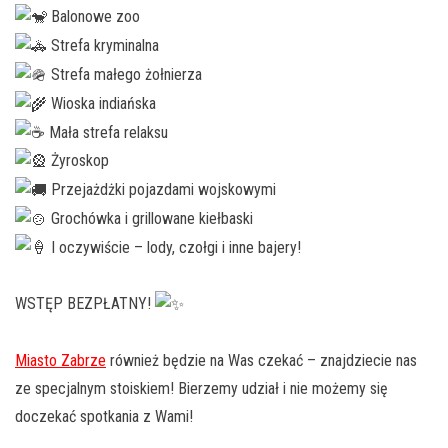
Balonowe zoo
Strefa kryminalna
Strefa małego żołnierza
Wioska indiańska
Mała strefa relaksu
Żyroskop
Przejażdżki pojazdami wojskowymi
Grochówka i grillowane kiełbaski
I oczywiście – lody, czołgi i inne bajery!
WSTĘP BEZPŁATNY!
Miasto Zabrze
również będzie na Was czekać – znajdziecie nas
ze specjalnym stoiskiem! Bierzemy udział i nie możemy się
doczekać spotkania z Wami!