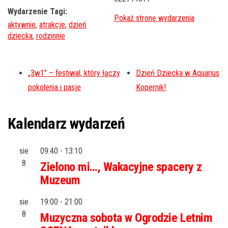
Wydarzenie Tagi:
aktywnie
,
atrakcje
,
dzień
dziecka
,
rodzinnie
„3w1” – festiwal, który łączy
Dzień Dziecka w Aquarius
pokolenia i pasje
Kopernik!
Kalendarz wydarzeń
sie
09:40
-
13:10
8
Zielono mi…, Wakacyjne spacery z
Muzeum
sie
19:00
-
21:00
8
Muzyczna sobota w Ogrodzie Letnim