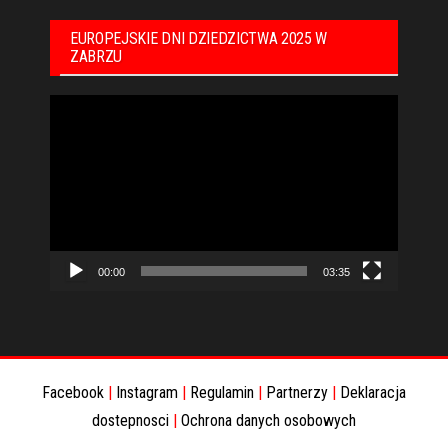
EUROPEJSKIE DNI DZIEDZICTWA 2025 W
ZABRZU
Odtwarzacz
video
00:00
03:35
Facebook
|
Instagram
|
Regulamin
|
Partnerzy
|
Deklaracja
dostepnosci
|
Ochrona danych osobowych