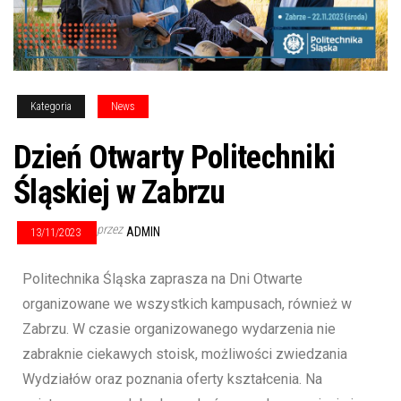
Kategoria
News
Dzień Otwarty Politechniki
Śląskiej w Zabrzu
przez
ADMIN
13/11/2023
Politechnika Śląska zaprasza na Dni Otwarte
organizowane we wszystkich kampusach, również w
Zabrzu. W czasie organizowanego wydarzenia nie
zabraknie ciekawych stoisk, możliwości zwiedzania
Wydziałów oraz poznania oferty kształcenia. Na