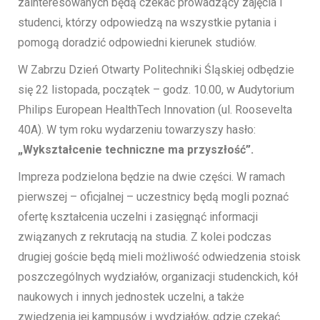
zainteresowanych będą czekać prowadzący zajęcia i
studenci, którzy odpowiedzą na wszystkie pytania i
pomogą doradzić odpowiedni kierunek studiów.
W Zabrzu Dzień Otwarty Politechniki Śląskiej odbędzie
się 22 listopada, początek – godz. 10.00, w Audytorium
Philips European HealthTech Innovation (ul. Roosevelta
40A). W tym roku wydarzeniu towarzyszy hasło:
„Wykształcenie techniczne ma przyszłość”.
Impreza podzielona będzie na dwie części. W ramach
pierwszej – oficjalnej – uczestnicy będą mogli poznać
ofertę kształcenia uczelni i zasięgnąć informacji
związanych z rekrutacją na studia. Z kolei podczas
drugiej goście będą mieli możliwość odwiedzenia stoisk
poszczególnych wydziałów, organizacji studenckich, kół
naukowych i innych jednostek uczelni, a także
zwiedzenia jej kampusów i wydziałów, gdzie czekać