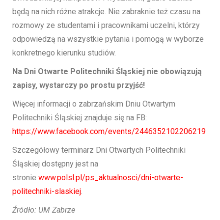
będą na nich różne atrakcje. Nie zabraknie też czasu na
rozmowy ze studentami i pracownikami uczelni, którzy
odpowiedzą na wszystkie pytania i pomogą w wyborze
konkretnego kierunku studiów.
Na Dni Otwarte Politechniki Śląskiej nie obowiązują
zapisy, wystarczy po prostu przyjść!
Więcej informacji o zabrzańskim Dniu Otwartym
Politechniki Śląskiej znajduje się na FB:
https://www.facebook.com/events/2446352102206219
Szczegółowy terminarz Dni Otwartych Politechniki
Śląskiej dostępny jest na
stronie
www.polsl.pl/ps_aktualnosci/dni-otwarte-
politechniki-slaskiej
.
Źródło: UM Zabrze