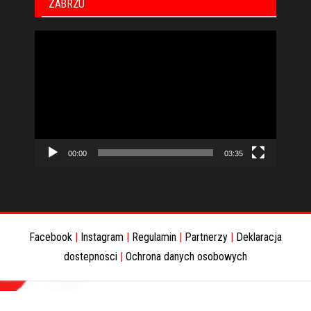
ZABRZU
Odtwarzacz
video
00:00
03:35
Facebook
|
Instagram
|
Regulamin
|
Partnerzy
|
Deklaracja
dostepnosci
|
Ochrona danych osobowych