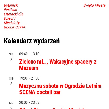
Bytomski
Święto Miasta
Festiwal
Literacki dla
Dzieci i
Młodzieży.
BECEK CZYTA
Kalendarz wydarzeń
sie
09:40
-
13:10
8
Zielono mi…, Wakacyjne spacery z
Muzeum
sie
19:00
-
21:00
8
Muzyczna sobota w Ogrodzie Letnim
SCENA coctail bar
sie
20:00
-
23:59
8