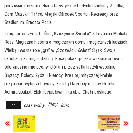
podziwiać możemy charakterystyczne budynki dzielnicy Zandka,
Dom Muzyki i Tańca, Miejski Ośrodek Sportu i Rekreacji oraz
Stadion im. Ernesta Pohla.
Druga propozycja to film
„Szczęście Świata”
zabrzanina Michała
Rosy. Magiczna historia o magicznym domu i magicznych ludziach.
Wielką i ważną rolę „gra” w „Szczęściu świata” Śląsk. Swoją
ukochaną ziemię rodzinną, Rosa pokazuje jako wielonarodowe i
tolerancyjne miejsce, w którym przez setki lat żyli wspólnie
Ślązacy, Polacy, Żydzi i Niemcy. Kres tej mitycznej krainie
przyniesie wybuch II wojny. Film był kręcony m.in. w Hotelu
Admiralspalast, Elektrociepłowni i na ul. J. Chełmońskiego.
filmy
czas wolny
kino
Tagi