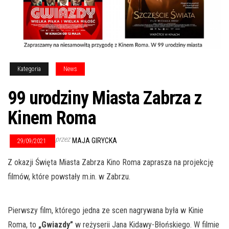
Kategoria
News
99 urodziny Miasta Zabrza z
Kinem Roma
przez
MAJA GIRYCKA
29/09/2021
Z okazji Święta Miasta Zabrza Kino Roma zaprasza na projekcję
filmów, które powstały m.in. w Zabrzu.
Pierwszy film, którego jedna ze scen nagrywana była w Kinie
Roma, to
„Gwiazdy”
w reżyserii Jana Kidawy-Błońskiego. W filmie