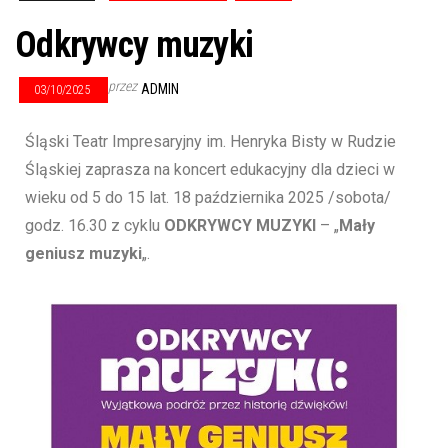
Odkrywcy muzyki
przez
ADMIN
03/10/2025
Śląski Teatr Impresaryjny im. Henryka Bisty w Rudzie
Śląskiej zaprasza na koncert edukacyjny dla dzieci w
wieku od 5 do 15 lat. 18 października 2025 /sobota/
godz. 16.30 z cyklu
ODKRYWCY MUZYKI
– „
Mały
geniusz muzyki
„.