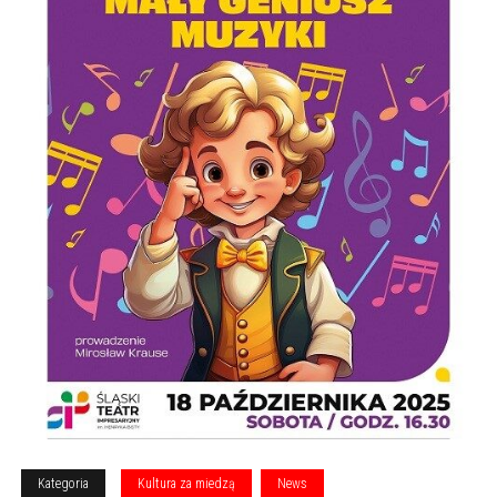
Kategoria
Kultura za miedzą
News