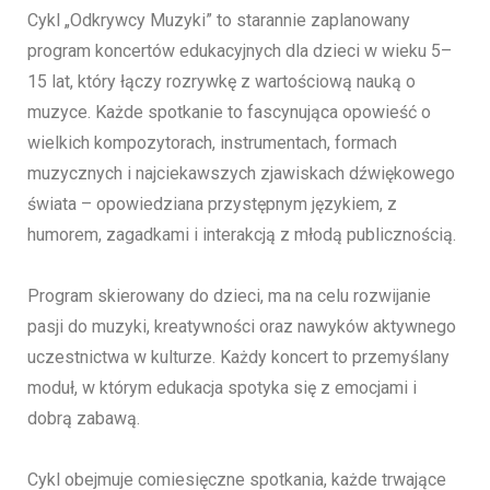
Cykl „Odkrywcy Muzyki” to starannie zaplanowany
program koncertów edukacyjnych dla dzieci w wieku 5–
15 lat, który łączy rozrywkę z wartościową nauką o
muzyce. Każde spotkanie to fascynująca opowieść o
wielkich kompozytorach, instrumentach, formach
muzycznych i najciekawszych zjawiskach dźwiękowego
świata – opowiedziana przystępnym językiem, z
humorem, zagadkami i interakcją z młodą publicznością.
Program skierowany do dzieci, ma na celu rozwijanie
pasji do muzyki, kreatywności oraz nawyków aktywnego
uczestnictwa w kulturze. Każdy koncert to przemyślany
moduł, w którym edukacja spotyka się z emocjami i
dobrą zabawą.
Cykl obejmuje comiesięczne spotkania, każde trwające