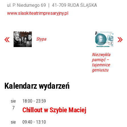
ul. P. Niedurnego 69 | 41-709 RUDA ŚLĄSKA
www.slaskiteatrimpresaryjny.pl
Stypa
Niezwykła
pamięć –
tajemnice
geniuszu
Kalendarz wydarzeń
sie
18:00
-
23:59
7
Chillout w Szybie Maciej
sie
09:40
-
13:10