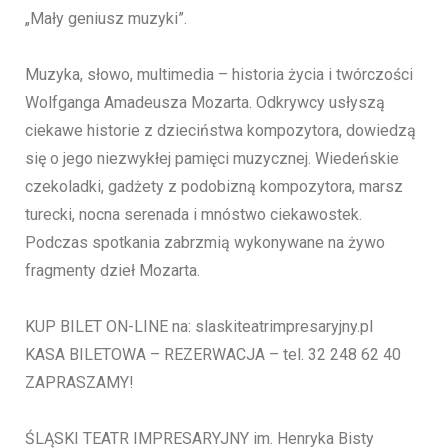
„Mały geniusz muzyki”.
Muzyka, słowo, multimedia – historia życia i twórczości
Wolfganga Amadeusza Mozarta. Odkrywcy usłyszą
ciekawe historie z dzieciństwa kompozytora, dowiedzą
się o jego niezwykłej pamięci muzycznej. Wiedeńskie
czekoladki, gadżety z podobizną kompozytora, marsz
turecki, nocna serenada i mnóstwo ciekawostek.
Podczas spotkania zabrzmią wykonywane na żywo
fragmenty dzieł Mozarta.
KUP BILET ON-LINE na: slaskiteatrimpresaryjny.pl
KASA BILETOWA – REZERWACJA – tel. 32 248 62 40
ZAPRASZAMY!
ŚLĄSKI TEATR IMPRESARYJNY im. Henryka Bisty