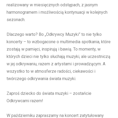
realizowany w miesięcznych odstępach, z jasnym
harmonogramem i możliwością kontynuacji w kolejnych
sezonach.
Dlaczego warto? Bo „Odkrywcy Muzyki” to nie tylko
koncerty – to wzbogacone o multimedia spotkania, które
zostają w pamięci, inspirują i bawią. To momenty, w
których dzieci nie tylko słuchają muzyki, ale uczestniczą
w jej odkrywaniu, razem z artystami i prowadzącym. A
wszystko to w atmosferze radości, ciekawości i
twórczego odkrywania świata muzyki.
Zaproś dziecko do świata muzyki – zostańcie
Odkrywcami razem!
W październiku zapraszamy na koncert zatytułowany